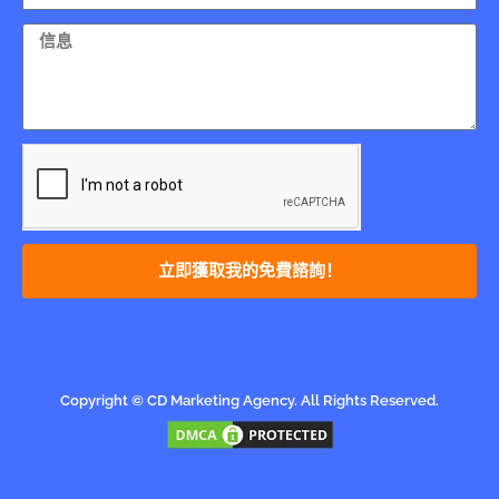
立即獲取我的免費諮詢！
Copyright © CD Marketing Agency. All Rights Reserved.