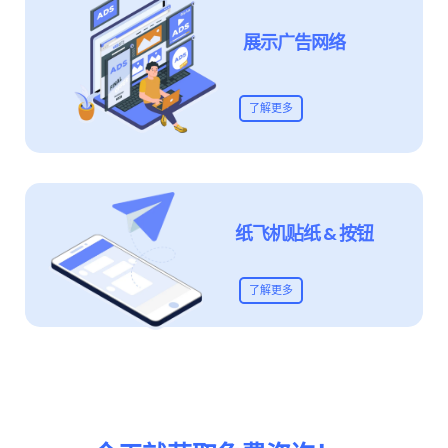
展示广告网络
了解更多
纸飞机贴纸 & 按钮
了解更多