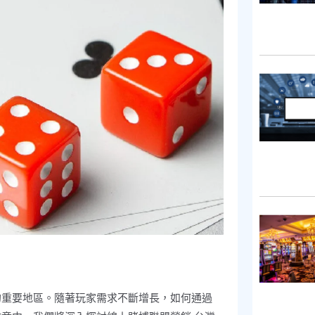
的重要地區。隨著玩家需求不斷增長，如何通過