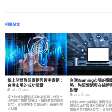
相關貼文
線上賭博聯盟營銷與數字營銷：
台灣iGaming市場的
台灣市場的成功關鍵
略：聯盟營銷與在線博
28 2 月, 2025
影響
28 2 月, 2025
線上賭博聯盟營銷與數字營銷：台灣市
場的成功關鍵 隨著線上博彩產業的蓬勃
台灣iGaming市場的關鍵行
發展，台灣市場對於創新的行銷策略需
盟營銷與在線博彩營銷的影響
求日益 …
娛樂產業的快速發展，台灣的iG