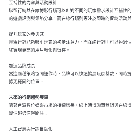
互補性的內容與活動設計
聯盟行銷與在線博彩行銷可以針對不同的玩家需求設計互補性
的遊戲評測與策略分享，而在線行銷則專注於即時的促銷活動
提升玩家的參與感
聯盟行銷能夠吸引玩家的初步注意力，而在線行銷則可以透過
終實現更高的用戶轉化與留存。
加速品牌成長
當這兩種策略協同運作時，品牌可以快速擴展玩家基數，同時
據更穩固的位置。
未來的行銷趨勢展望
隨著台灣數位娛樂市場的持續增長，線上賭博聯盟營銷與在線
幾個趨勢值得關注：
人工智慧與行銷自動化