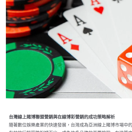
台灣線上賭博聯盟營銷與在線博彩營銷的成功策略解析
隨著數位娛樂產業的快速發展，台灣成為亞洲線上賭博市場中