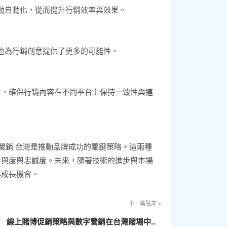
活動自動化，從而提升行銷效率與效果。
這也為行銷創意提供了更多的可能性。
合，確保行銷內容在不同平台上保持一致性與連
博彩營銷 台灣是推動品牌成功的關鍵策略。這兩種
參與度與忠誠度。未來，隨著技術的進步與市場
與成長機會。
下一篇貼文 >
線上賭博促銷策略與數字營銷在台灣賭場中的應用