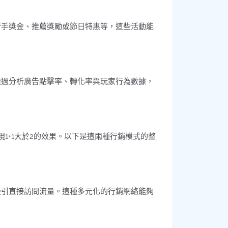
新手獎金、推薦獎勵或節日特惠等，這些活動能
透過分析廣告點擊率、轉化率與玩家行為數據，
1+1大於2的效果。以下是這兩種行銷模式的整
吸引直接訪問流量。這種多元化的行銷網絡能夠