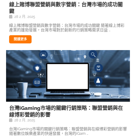
線上賭博聯盟營銷與數字營銷：台灣市場的成功關
鍵
28 2 月, 2025
線上賭博聯盟營銷與數字營銷：台灣市場的成功關鍵 隨著線上博彩
產業的蓬勃發展，台灣市場對於創新的行銷策略需求日益 …
閱讀更多
台灣iGaming市場的關鍵行銷策略：聯盟營銷與在
線博彩營銷的影響
28 2 月, 2025
台灣iGaming市場的關鍵行銷策略：聯盟營銷與在線博彩營銷的影響
隨著數位娛樂產業的快速發展，台灣的iGam …