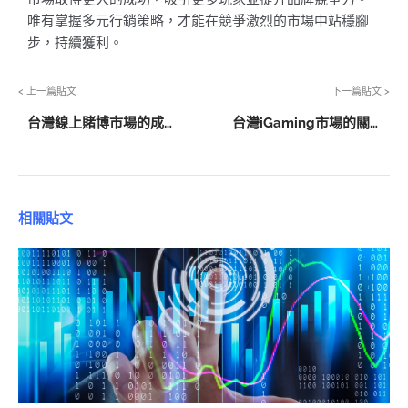
唯有掌握多元行銷策略，才能在競爭激烈的市場中站穩腳
步，持續獲利。
< 上一篇貼文
下一篇貼文 >
台灣線上賭博市場的成功關鍵：聯盟營銷與數字營銷的最佳策略
台灣iGaming市場的關鍵行銷策略：聯盟營銷與在線博彩營銷的影響
相關貼文