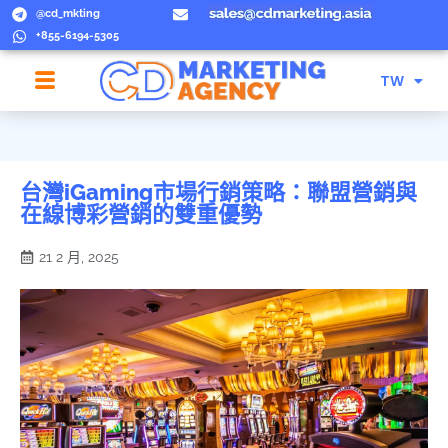
@cd_mkting
+855-6194-5305
EN
TW
CN
台灣iGaming市場行銷策略：聯盟營銷與
在線博彩營銷的雙重優勢
21 2 月, 2025