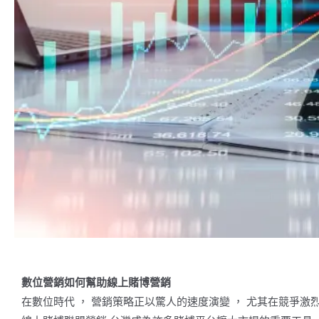
數位營銷如何幫助線上賭博營銷
在數位時代 ， 營銷策略正以驚人的速度演變 ， 尤其在競爭