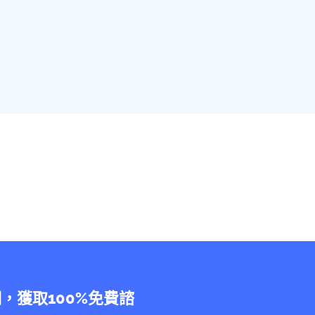
，獲取100%免費諮