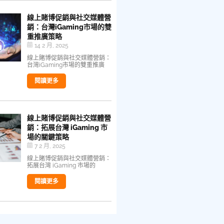
線上賭博促銷與社交媒體營
銷：台灣iGaming市場的雙
重推廣策略
14 2 月, 2025
線上賭博促銷與社交媒體營銷：
台灣iGaming市場的雙重推廣
閱讀更多
線上賭博促銷與社交媒體營
銷：拓展台灣 iGaming 市
場的關鍵策略
7 2 月, 2025
線上賭博促銷與社交媒體營銷：
拓展台灣 iGaming 市場的
閱讀更多