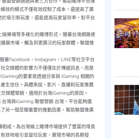
。聯盟營銷通過與第三方合作，幫助賭博平台接
於績效的模式不僅有效控制了成本，還提高了廣
助於吸引新玩家，還能提高玩家留存率，對平台
、線上娛樂場等多樣化的賭博形式。隨著台灣網路使
快速擴展市場，觸及到更廣泛的玩家群體。聯盟推
cebook、Instagram、LINE等社交平台
。社交媒體的影響力不僅僅在於傳遞訊息，而是
ing的要素是透過分享與 iGaming 相關的
台產生信任。具體來說，影片、直播和玩家推薦
交媒體營銷，適用於台灣iGaming的原因。
與iGaming 聯盟營銷 台灣，平台能夠運
為了另一個至關重要的推動因素，幫助聯盟推廣
。
的相輔相成，為台灣線上賭博市場提供了豐富的增長
更有效地吸引並留住玩家，實現市場的長期發