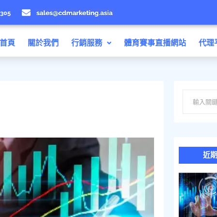
5305
首頁
關於我們
行銷服務
體育賽事直播網站
代理
近