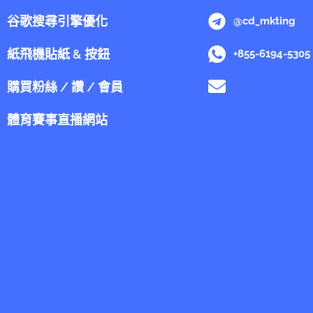
谷歌搜尋引擎優化
@cd_mkting
紙飛機貼紙 & 按鈕
+855-6194-5305
購買粉絲 / 讚 / 會員
體育賽事直播網站