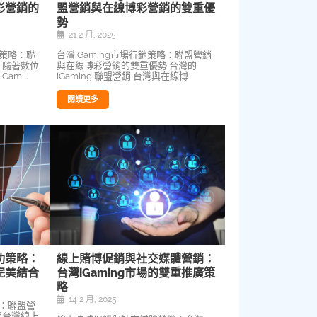
彩營銷的
盟營銷與在線博彩營銷的雙重優
勢
21 2 月, 2025
銷策略：聯
台灣iGaming市場行銷策略：聯盟營銷
 隨著數位
與在線博彩營銷的雙重優勢 台灣的
am …
iGaming 聯盟營銷 台灣與在線博
閱讀更多
成功策略：
線上賭博促銷與社交媒體營銷：
完美結合
台灣iGaming市場的雙重推廣策
略
14 2 月, 2025
略：聯盟營
著台灣線上