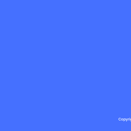
Copyri