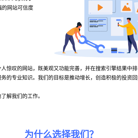
福的网站可信度
。
令人惊叹的网站，既美观又功能完善，并在搜索引擎结果中排
务的专业知识。我们的目标是推动增长，创造积极的投资回报
地了解我们的工作。
为什么选择我们？