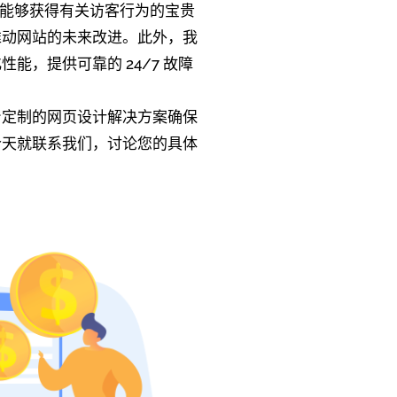
您能够获得有关访客行为的宝贵
推动网站的未来改进。此外，我
，提供可靠的 24/7 故障
身定制的网页设计解决方案确保
今天就联系我们，讨论您的具体