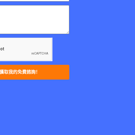
獲取我的免費諮詢！