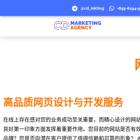
@cd_mkting
+855-6194-
高品质网页设计与开发服务
在线上存在感对您的业务成功至关重要，而精心设计的网
良好第一印象方面发挥着重要作用。您目前的网站是否有
品牌？您是否向潜在客户提供了值得信赖和可靠的形象？ Ad