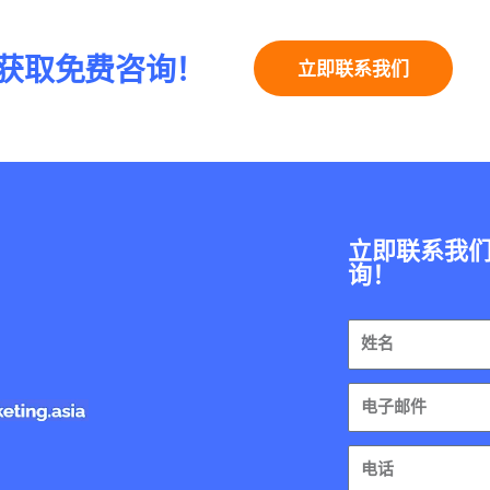
获取免费咨询！
立即联系我们
立即联系我们
询！