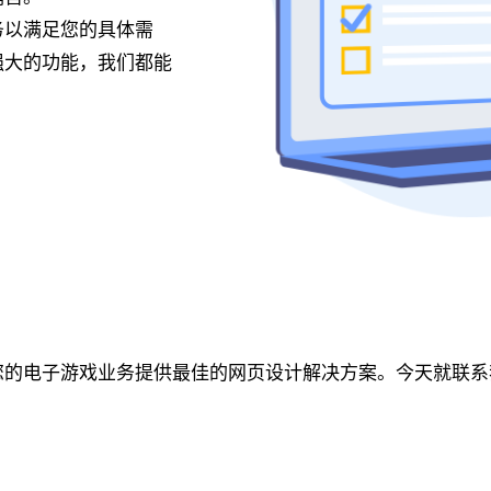
务以满足您的具体需
强大的功能，我们都能
您的电子游戏业务提供最佳的网页设计解决方案。今天就联系