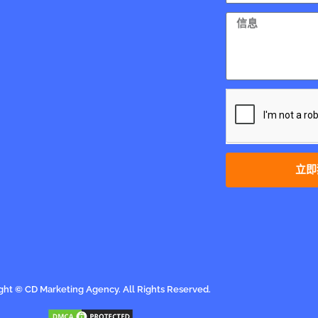
立即
ght © CD Marketing Agency. All Rights Reserved.