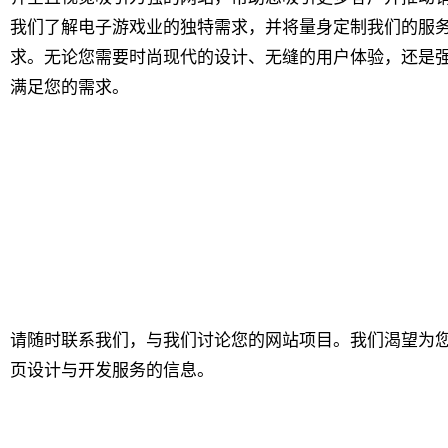
我们了解电子游戏业的独特需求，并将量身定制我们的服
求。无论您需要时尚现代的设计、无缝的用户体验，还是
满足您的需求。
请随时联系我们，与我们讨论您的网站项目。我们渴望为
页设计与开发服务的信息。