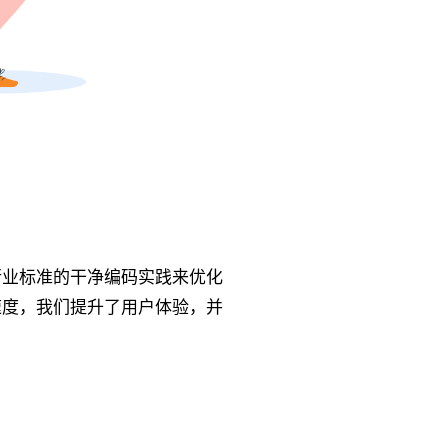
行业标准的干净编码实践来优化
速度，我们提升了用户体验，并