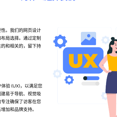
要性。我们的网页设计
和布局选择。通过定制
胜的和相关的，留下持
体验 (UX)，以满足您
创建易于导航、视觉吸
的专注确保了访客在您
售增加和品牌支持。