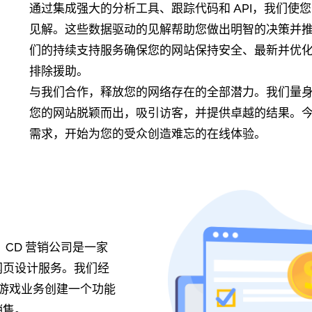
通过集成强大的分析工具、跟踪代码和 API，我们使
见解。这些数据驱动的见解帮助您做出明智的决策并
们的持续支持服务确保您的网站保持安全、最新并优化性能
排除援助。
与我们合作，释放您的网络存在的全部潜力。我们量
您的网站脱颖而出，吸引访客，并提供卓越的结果。
需求，开始为您的受众创造难忘的在线体验。
CD 营销公司是一家
网页设计服务。我们经
子游戏业务创建一个功能
销售。