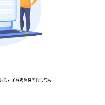
我们，了解更多有关我们的网