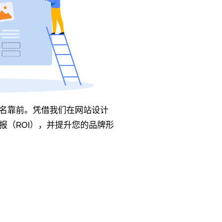
名靠前。凭借我们在网站设计
（ROI），并提升您的品牌形