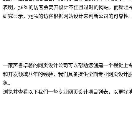
表明，38％的访客会离开设计不佳且过时的网站。而斯坦
研究显示，75％的访客根据网站设计来判断公司的可靠性
一家声誉卓著的网页设计公司可以帮助您创建一个视觉上
和开发领域八年的经验，我们具备提供全面专业网页设计服
象。
浏览并查看以下我们一些专业网页设计项目列表，以更好