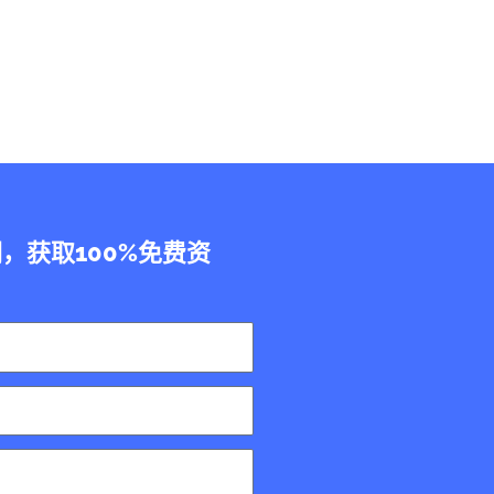
，获取100%免费资