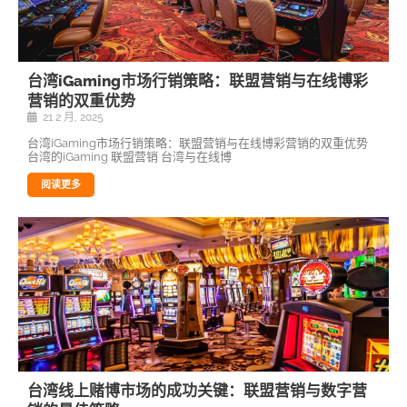
台湾iGaming市场行销策略：联盟营销与在线博彩
营销的双重优势
21 2 月, 2025
台湾iGaming市场行销策略：联盟营销与在线博彩营销的双重优势
台湾的iGaming 联盟营销 台湾与在线博
阅读更多
台湾线上赌博市场的成功关键：联盟营销与数字营