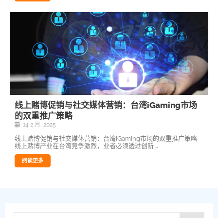
线上赌博促销与社交媒体营销：台湾iGaming市场
的双重推广策略
14 2 月, 2025
线上赌博促销与社交媒体营销：台湾iGaming市场的双重推广策略
线上赌博产业在台湾竞争激烈，业者必须透过创新 …
阅读更多