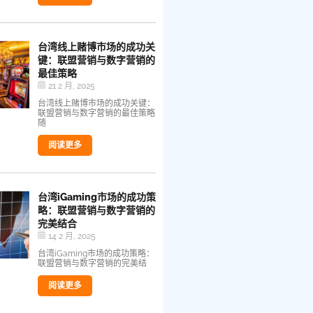
台湾线上赌博市场的成功关
键：联盟营销与数字营销的
最佳策略
21 2 月, 2025
台湾线上赌博市场的成功关键：
联盟营销与数字营销的最佳策略
随
阅读更多
台湾iGaming市场的成功策
略：联盟营销与数字营销的
完美结合
14 2 月, 2025
台湾iGaming市场的成功策略：
联盟营销与数字营销的完美结
阅读更多