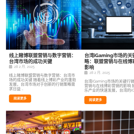
线上赌博联盟营销与数字营销：
台湾iGaming市场的
台湾市场的成功关键
略：联盟营销与在线博
28 2 月, 2025
影响
28 2 月, 2025
线上赌博联盟营销与数字营销：台湾市
场的成功关键 随着线上博彩产业的蓬勃
台湾iGaming市场的关键
发展，台湾市场对于创新的行销策略需
营销与在线博彩营销的影响 
求日益 …
乐产业的快速发展，台湾的iGa
阅读更多
阅读更多